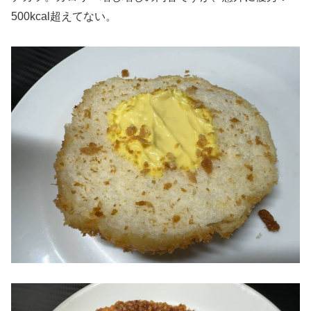
500kcal超えてない。