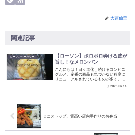
大蓮仙里
関連記事
【ローソン】ポロポロ砕ける皮が
ローソンベーカリー
旨し！なメロンパン
こんにちは！日々進化し続けるコンビニ
グルメ、定番の商品も気づかない程度に
リニューアルされているものが多く、今
回はそれをひしひしと感じたローソンの
2025.06.14
パンをレビュー！
ミニストップ、質高い店内手作りのお弁当