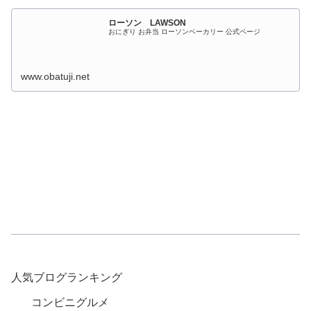
ローソン LAWSON
おにぎり お弁当 ローソンベーカリー 公式ページ
www.obatuji.net
人気ブログランキング
コンビニグルメ