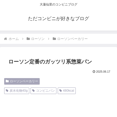
大蓮仙里のコンビニブログ
ただコンビニが好きなブログ
ホーム
ローソン
ローソンベーカリー
ローソン定番のガッツリ系惣菜パン
2025.06.17
ローソンベーカリー
炭水化物40g
コンビニパン
480kcal