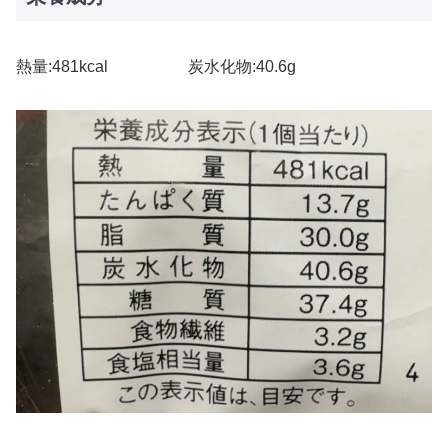
熱量:481kcal 炭水化物:40.6g