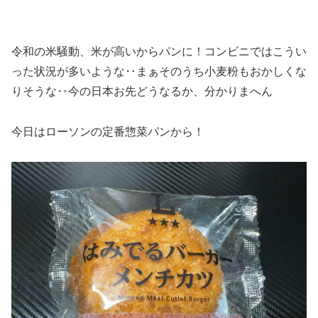
令和の米騒動、米が高いからパンに！コンビニではこうい
った状況が多いような‥まぁそのうち小麦粉もおかしくな
りそうな‥今の日本お先どうなるか、分かりまへん
今日はローソンの定番惣菜パンから！