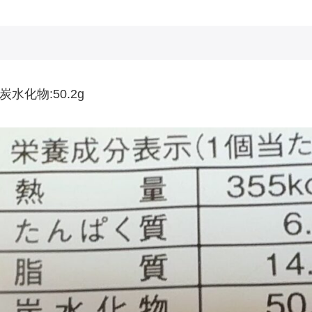
水化物:50.2g