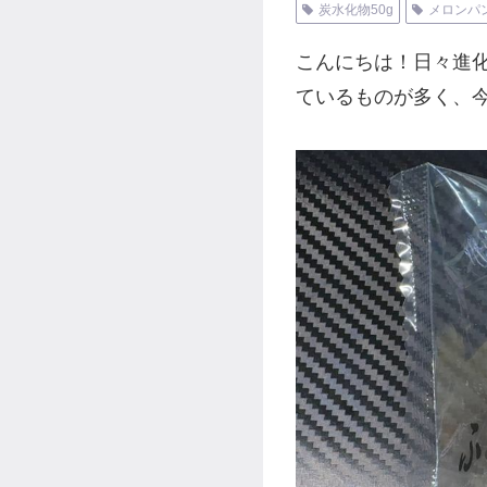
炭水化物50g
メロンパ
こんにちは！日々進
ているものが多く、