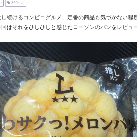
ン
360kcal
化し続けるコンビニグルメ、定番の商品も気づかない程
今回はそれをひしひしと感じたローソンのパンをレビュ