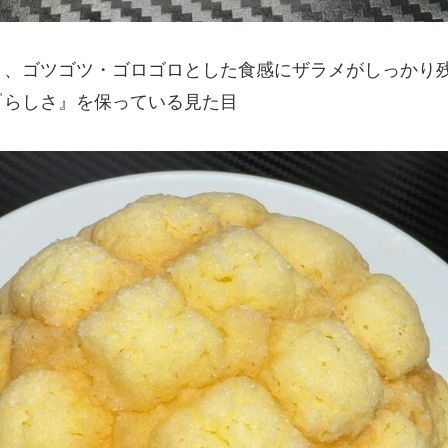
り、ゴツゴツ・ゴロゴロとした食感にザラメがしっかり
『らしさ』を保っている見た目