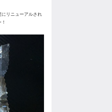
度にリニューアルされ
ー！