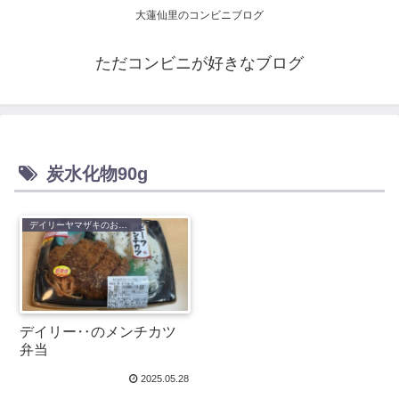
大蓮仙里のコンビニブログ
ただコンビニが好きなブログ
炭水化物90g
デイリーヤマザキのお弁当
デイリー‥のメンチカツ
弁当
2025.05.28