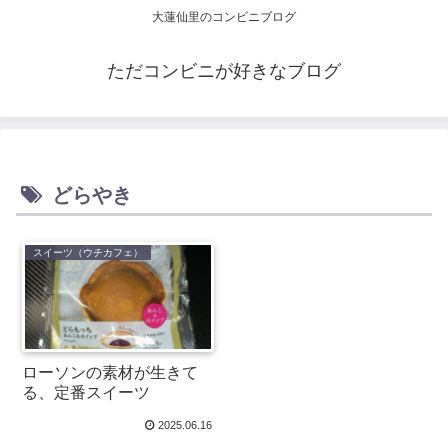
大蓮仙里のコンビニブログ
ただコンビニが好きなブログ
どらやき
スイーツ（ウチカフェ）
ローソンの素材が生きて
る、定番スイーツ
2025.06.16