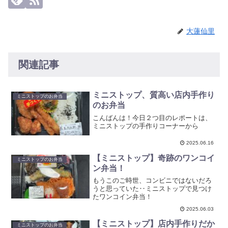
大蓮仙里
関連記事
ミニストップ、質高い店内手作り
ミニストップのお弁当
のお弁当
こんばんは！今日２つ目のレポートは、
ミニストップの手作りコーナーから
2025.06.16
【ミニストップ】奇跡のワンコイ
ミニストップのお弁当
ン弁当！
もうこのご時世、コンビニではないだろ
うと思っていた‥ミニストップで見つけ
たワンコイン弁当！
2025.06.03
【ミニストップ】店内手作りだか
ミニストップのお弁当