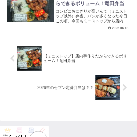
らできるボリューム！竜田弁当
コンビニおにぎりが高いんで（ミニスト
ップ以外）弁当、パンが多くなった今日
この頃。今回もミニストップから店内手
作りシリーズから
2025.06.18
【ミニストップ】店内手作りだからできるボリ
ューム！竜田弁当
2026年のセブン定番弁当は？？