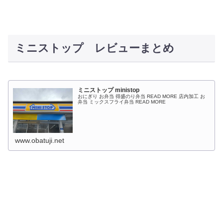
ミニストップ レビューまとめ
ミニストップ ministop
おにぎり お弁当 得盛のり弁当 READ MORE 店内加工 お
弁当 ミックスフライ弁当 READ MORE
www.obatuji.net